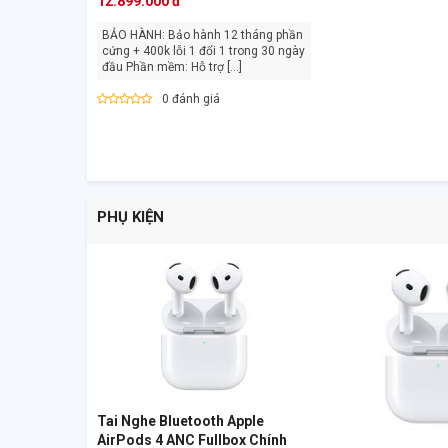
12.899.000 đ
BẢO HÀNH: Bảo hành 12 tháng phần
cứng + 400k lỗi 1 đổi 1 trong 30 ngày
đầu Phần mềm: Hỗ trợ [...]
0 đánh giá
PHỤ KIỆN
Tai Nghe Bluetooth Apple
AirPods 4 ANC Fullbox Chính