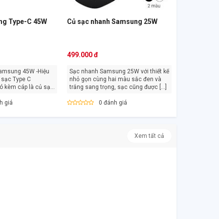
ng Type-C 45W
Củ sạc nhanh Samsung 25W
499.000 đ
Samsung 45W -Hiệu
Sạc nhanh Samsung 25W với thiết kế
nhỏ gọn cùng hai màu sắc đen và
 kèm cáp là củ sạc
trắng sang trọng, sạc cũng được [...]
h giá
0 đánh giá
Xem tất cả