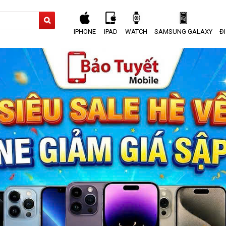
IPHONE
IPAD
WATCH
SAMSUNG GALAXY
Đ