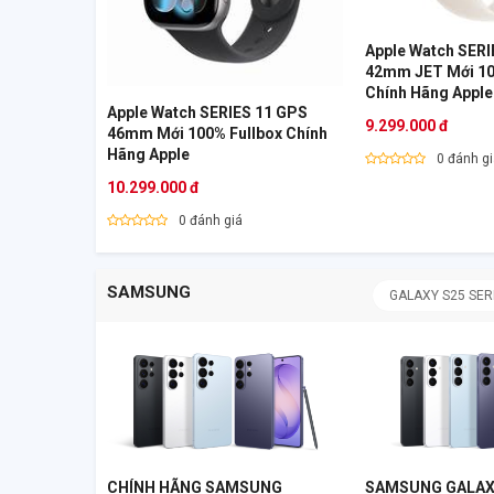
Apple Watch SERI
42mm JET Mới 100% Fullbox
Chính Hãng Apple
Apple Watch SERIES 11 GPS
9.299.000 đ
46mm Mới 100% Fullbox Chính
Hãng Apple
0 đánh g
10.299.000 đ
0 đánh giá
SAMSUNG
GALAXY S25 SER
CHÍNH HÃNG SAMSUNG
SAMSUNG GALAX