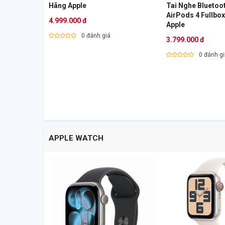
Hãng Apple
Tai Nghe Bluetoo
AirPods 4 Fullbo
4.999.000 đ
Apple
0 đánh giá
3.799.000 đ
0 đánh g
APPLE WATCH