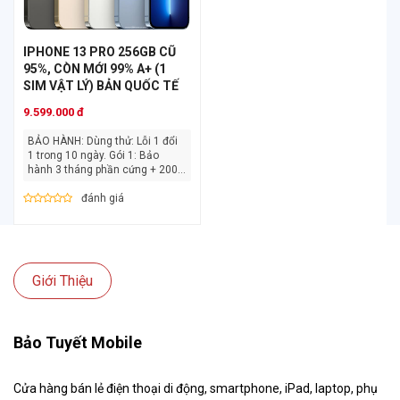
IPHONE 13 PRO 256GB CŨ
95%, CÒN MỚI 99% A+ (1
SIM VẬT LÝ) BẢN QUỐC TẾ
9.599.000 đ
BẢO HÀNH: Dùng thử: Lỗi 1 đổi
1 trong 10 ngày. Gói 1: Bảo
hành 3 tháng phần cứng + 200k
lỗi [...]
đánh giá
Giới Thiệu
Bảo Tuyết Mobile
Cửa hàng bán lẻ điện thoại di động, smartphone, iPad, laptop, phụ