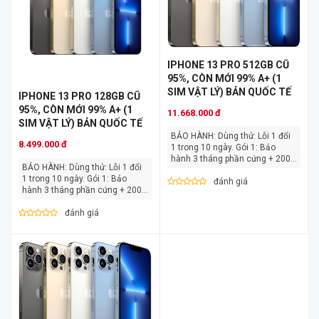
IPHONE 13 PRO 512GB CŨ
95%, CÒN MỚI 99% A+ (1
SIM VẬT LÝ) BẢN QUỐC TẾ
IPHONE 13 PRO 128GB CŨ
95%, CÒN MỚI 99% A+ (1
11.668.000 đ
SIM VẬT LÝ) BẢN QUỐC TẾ
BẢO HÀNH: Dùng thử: Lỗi 1 đổi
8.499.000 đ
1 trong 10 ngày. Gói 1: Bảo
hành 3 tháng phần cứng + 200k
BẢO HÀNH: Dùng thử: Lỗi 1 đổi
lỗi [...]
1 trong 10 ngày. Gói 1: Bảo
đánh giá
hành 3 tháng phần cứng + 200k
lỗi [...]
đánh giá