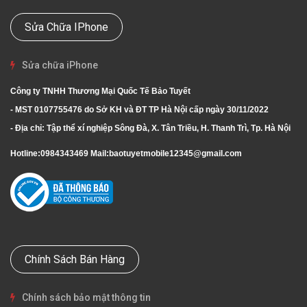
Sửa Chữa IPhone
Sửa chữa iPhone
Công ty TNHH Thương Mại Quốc Tế Bảo Tuyết
- MST 0107755476 do Sở KH và ĐT TP Hà Nội cấp ngày 30/11/2022
- Địa chỉ: Tập thể xí nghiệp Sông Đà, X. Tân Triều, H. Thanh Trì, Tp. Hà Nội
Hotline:
0984343469
Mail:
baotuyetmobile12345@gmail.com
Chính Sách Bán Hàng
Chính sách bảo mật thông tin