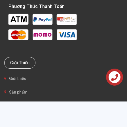
Phương Thức Thanh Toán
Giới Thiệu
Giới thiệu
Liên hệ
Sản phẩm
Khuyến mại