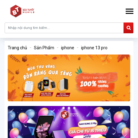
Trang chủ
Sản Phẩm
iphone
iphone 13 pro