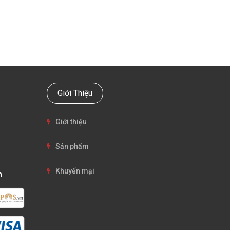
Giới Thiệu
Giới thiệu
Sản phẩm
Khuyến mại
n