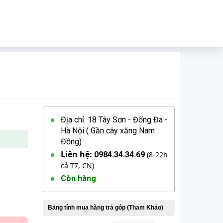
Địa chỉ: 18 Tây Sơn - Đống Đa -
Hà Nội ( Gần cây xăng Nam
Đồng)
Liên hệ:
0984.34.34.69
(8-22h
cả T7, CN)
Còn hàng