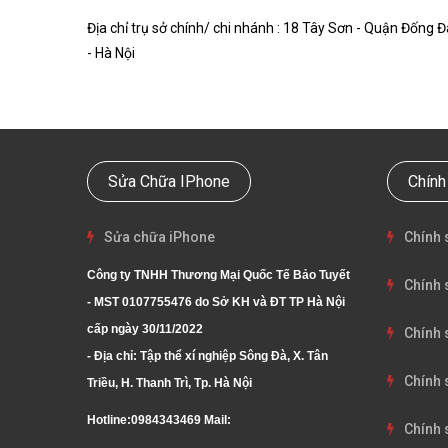
Địa chỉ trụ sở chính/ chi nhánh : 18 Tây Sơn - Quận Đống Đ
- Hà Nội
Sửa Chữa IPhone
Chính
Sửa chữa iPhone
Chính 
Công ty TNHH Thương Mại Quốc Tế Bảo Tuyết
Chính 
- MST 0107755476 do Sở KH và ĐT TP Hà Nội
cấp ngày 30/11/2022
Chính 
- Địa chỉ: Tập thể xí nghiệp Sông Đà, X. Tân
Chính 
Triều, H. Thanh Trì, Tp. Hà Nội
Hotline:
0984343469
Mail:
Chính 