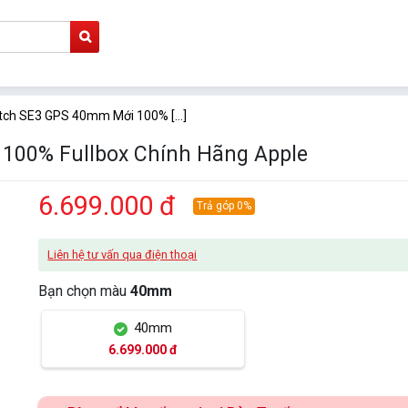
ch SE3 GPS 40mm Mới 100% [...]
100% Fullbox Chính Hãng Apple
6.699.000 đ
Trả góp 0%
Liên hệ tư vấn qua điện thoại
Bạn chọn màu
40mm
40mm
6.699.000 đ