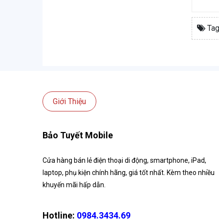
Tag
Giới Thiệu
Bảo Tuyết Mobile
Cửa hàng bán lẻ điện thoại di động, smartphone, iPad,
laptop, phụ kiện chính hãng, giá tốt nhất. Kèm theo nhiều
khuyến mãi hấp dẫn.
Hotline:
0984.3434.69