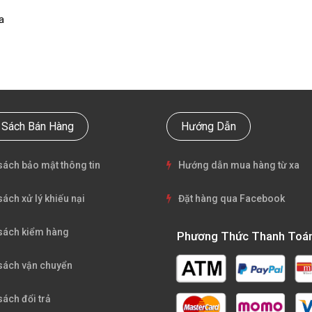
a
 Sách Bán Hàng
Hướng Dẫn
sách bảo mật thông tin
Hướng dẫn mua hàng từ xa
sách xử lý khiếu nại
Đặt hàng qua Facebook
sách kiểm hàng
Phương Thức Thanh Toá
sách vận chuyển
sách đổi trả