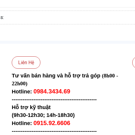
s:
Liên Hệ
Tư vấn bán hàng và hỗ trợ trả góp
(8h00 -
22h00)
0984.3434.69
Hotline:
-----------------------------------
------------
Hỗ trợ kỹ thuật
(9h30-12h30; 14h-18h30)
0915.92.6606
Hotline:
-----------------------------------
------------