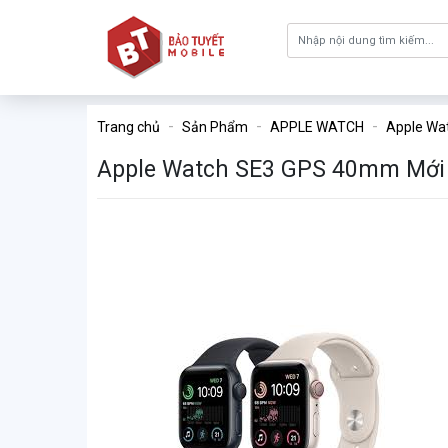
Trang chủ
Sản Phẩm
APPLE WATCH
Apple Wat
Apple Watch SE3 GPS 40mm Mới 