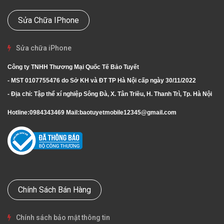
Sửa Chữa IPhone
Sửa chữa iPhone
Công ty TNHH Thương Mại Quốc Tế Bảo Tuyết
- MST 0107755476 do Sở KH và ĐT TP Hà Nội cấp ngày 30/11/2022
- Địa chỉ: Tập thể xí nghiệp Sông Đà, X. Tân Triều, H. Thanh Trì, Tp. Hà Nội
Hotline:
0984343469
Mail:
baotuyetmobile12345@gmail.com
Chính Sách Bán Hàng
Chính sách bảo mật thông tin