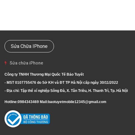
Sửa Chữa IPhone
Sửa chữa iPhone
Công ty TNHH Thương Mại Quốc Tế Bảo Tuyết
- MST 0107755476 do Sở KH và ĐT TP Hà Nội cấp ngày 30/11/2022
- Địa chỉ: Tập thể xí nghiệp Sông Đà, X. Tân Triều, H. Thanh Trì, Tp. Hà Nội
Hotline:
0984343469
Mail:
baotuyetmobile12345@gmail.com