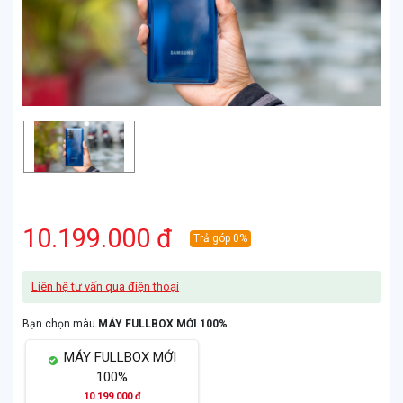
10.199.000 đ
Trả góp 0%
Liên hệ tư vấn qua điện thoại
Bạn chọn màu
MÁY FULLBOX MỚI 100%
MÁY FULLBOX MỚI
100%
10.199.000 đ