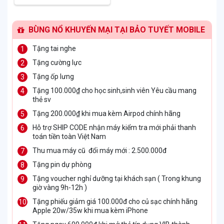
BÙNG NỔ KHUYẾN MẠI TẠI BẢO TUYẾT MOBILE
Tặng tai nghe
Tặng cường lực
Tặng ốp lưng
Tặng 100.000₫ cho học sinh,sinh viên Yêu cầu mang
thẻ sv
Tặng 200.000₫ khi mua kèm Airpod chính hãng
Hỗ trợ SHIP CODE nhận máy kiểm tra mới phải thanh
toán tiền toàn Việt Nam
Thu mua máy cũ đổi máy mới : 2.500.000đ
Tặng pin dự phòng
Tặng voucher nghỉ dưỡng tại khách sạn ( Trong khung
giờ vàng 9h-12h )
Tặng phiếu giảm giá 100.000đ cho củ sạc chính hãng
Apple 20w/35w khi mua kèm iPhone