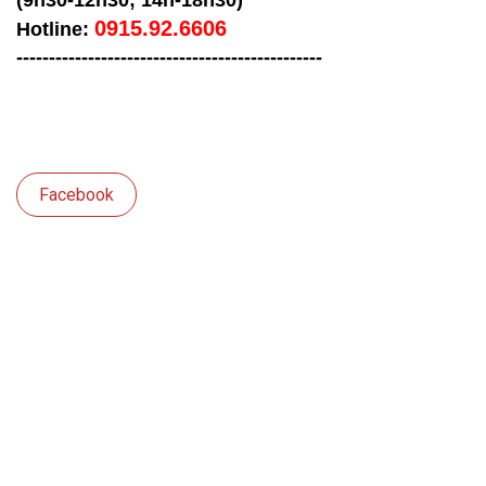
(9h30-12h30; 14h-18h30)
0915.92.6606
Hotline:
-----------------------------------
------------
Facebook