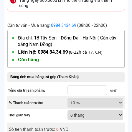
Tặng ngay 600.000đ khi mở thẻ tín dụng VIB thành
công
Cần tư vấn - Mua hàng:
0984.3434.69
(08h00 - 22h00)
Địa chỉ: 18 Tây Sơn - Đống Đa - Hà Nội ( Gần cây
xăng Nam Đồng)
Liên hệ:
0984.34.34.69
(8-22h cả T7, CN)
Còn hàng