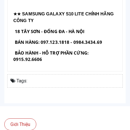
SAMSUNG GALAXY S10 LITE CHÍNH HÃNG
★★
CÔNG TY
18 TÂY SƠN - ĐỐNG ĐA - HÀ NỘI
BÁN HÀNG: 097.123.1818 - 0984.3434.69
BẢO HÀNH - HỖ TRỢ PHẦN CỨNG:
0915.92.6606
Tags:
Giới Thiệu