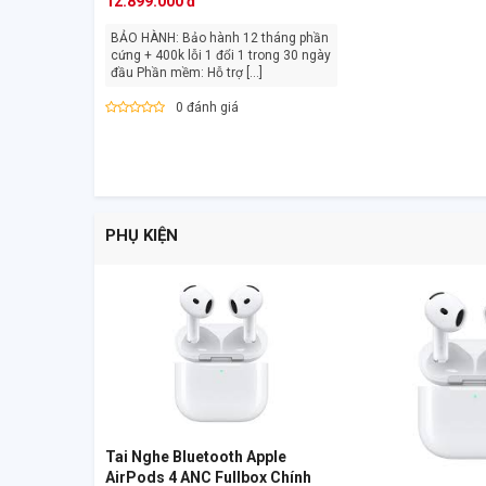
12.899.000 đ
BẢO HÀNH: Bảo hành 12 tháng phần
cứng + 400k lỗi 1 đổi 1 trong 30 ngày
đầu Phần mềm: Hỗ trợ [...]
0 đánh giá
PHỤ KIỆN
Tai Nghe Bluetooth Apple
AirPods 4 ANC Fullbox Chính