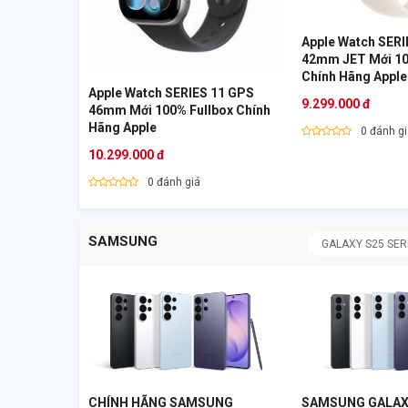
Apple Watch SERI
42mm JET Mới 100% Fullbox
Chính Hãng Apple
Apple Watch SERIES 11 GPS
9.299.000 đ
46mm Mới 100% Fullbox Chính
Hãng Apple
0 đánh g
10.299.000 đ
0 đánh giá
SAMSUNG
GALAXY S25 SER
CHÍNH HÃNG SAMSUNG
SAMSUNG GALAX