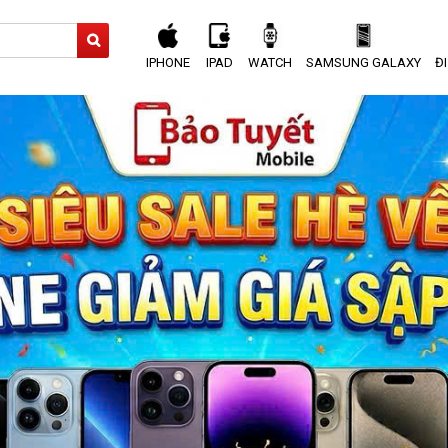
IPHONE
IPAD
WATCH
SAMSUNG GALAXY
Đ