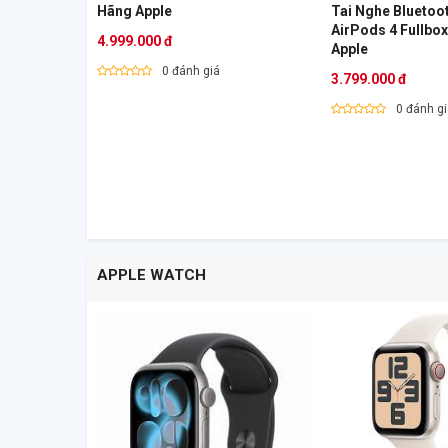
Hãng Apple
Tai Nghe Bluetoo
AirPods 4 Fullbo
4.999.000 đ
Apple
0 đánh giá
3.799.000 đ
0 đánh g
APPLE WATCH