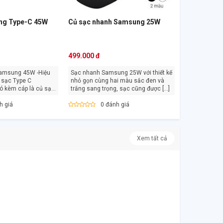
ng Type-C 45W
Củ sạc nhanh Samsung 25W
499.000 đ
Samsung 45W -Hiệu
Sạc nhanh Samsung 25W với thiết kế
nhỏ gọn cùng hai màu sắc đen và
 kèm cáp là củ sạc
trắng sang trọng, sạc cũng được [...]
h giá
0 đánh giá
Xem tất cả