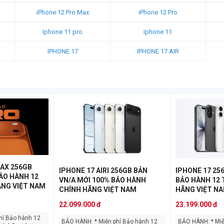
iPhone 12 Pro Max
iPhone 12 Pro
Iphone 11 pro
Iphone 11
IPHONE 17
IPHONE 17 AIR
AX 256GB
IPHONE 17 AIRI 256GB BẢN
IPHONE 17 25
ẢO HÀNH 12
VN/A MỚI 100% BẢO HÀNH
BẢO HÀNH 12
NG VIỆT NAM
CHÍNH HÃNG VIỆT NAM
HÃNG VIỆT N
22.099.000 đ
23.199.000 đ
BẢO HÀNH: * Miễn phí Bảo hành 12
BẢO HÀNH: * Miễn phí Bảo hành 12