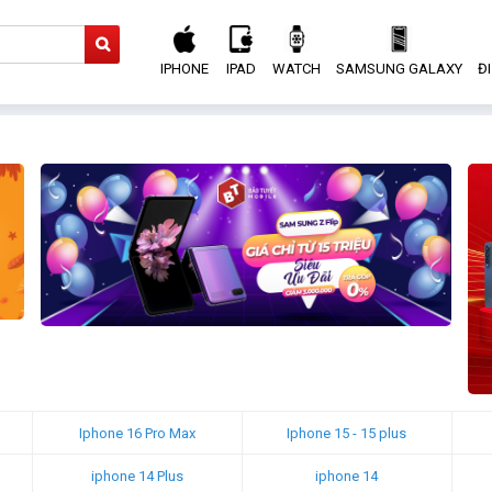
IPHONE
IPAD
WATCH
SAMSUNG GALAXY
Đ
Iphone 16 Pro Max
Iphone 15 - 15 plus
iphone 14 Plus
iphone 14