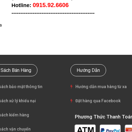
0915.92.6606
Hotline:
-----------------------------------
------------
a
 Sách Bán Hàng
Hướng Dẫn
sách bảo mật thông tin
Hướng dẫn mua hàng từ xa
sách xử lý khiếu nại
Đặt hàng qua Facebook
sách kiểm hàng
Phương Thức Thanh Toá
sách vận chuyển