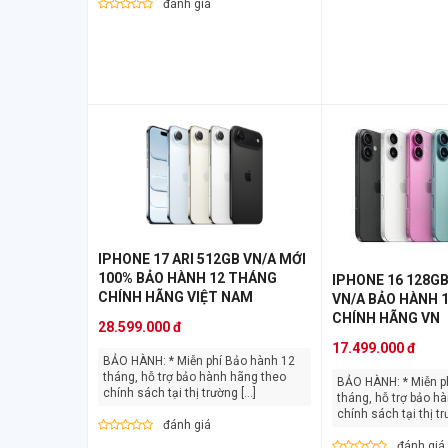
đánh giá
IPHONE 17 ARI 512GB VN/A MỚI
100% BẢO HÀNH 12 THÁNG
IPHONE 16 128GB
CHÍNH HÃNG VIỆT NAM
VN/A BẢO HÀNH 
CHÍNH HÃNG VN
28.599.000 đ
17.499.000 đ
BẢO HÀNH: * Miễn phí Bảo hành 12
tháng, hỗ trợ bảo hành hãng theo
BẢO HÀNH: * Miễn phí Bảo hành 12
chính sách tại thị trường [...]
tháng, hỗ trợ bảo h
chính sách tại thị trư
đánh giá
đánh giá