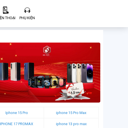
IỆN THOẠI
PHỤ KIỆN
Iphone 15 Pro
iphone 15 Pro Max
IPHONE 17 PROMAX
iphone 13 pro max