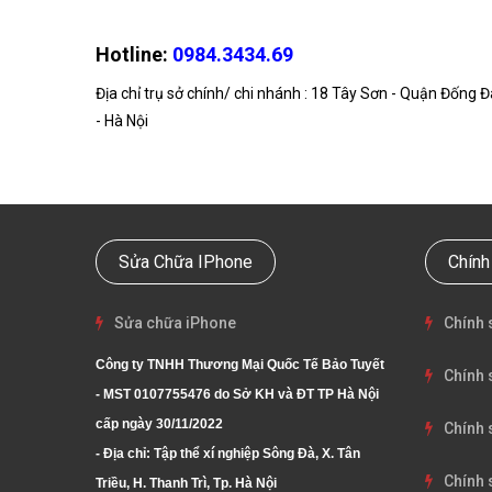
Hotline:
0984.3434.69
Địa chỉ trụ sở chính/ chi nhánh : 18 Tây Sơn - Quận Đống Đ
- Hà Nội
Sửa Chữa IPhone
Chính
Sửa chữa iPhone
Chính 
Công ty TNHH Thương Mại Quốc Tế Bảo Tuyết
Chính 
- MST 0107755476 do Sở KH và ĐT TP Hà Nội
cấp ngày 30/11/2022
Chính 
- Địa chỉ: Tập thể xí nghiệp Sông Đà, X. Tân
Chính 
Triều, H. Thanh Trì, Tp. Hà Nội