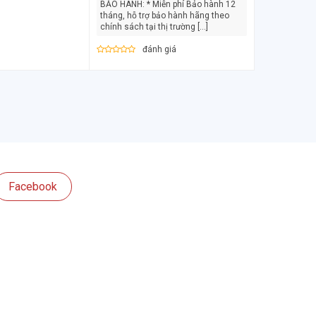
BẢO HÀNH: * Miễn phí Bảo hành 12
tháng, hỗ trợ bảo hành hãng theo
chính sách tại thị trường [...]
đánh giá
Facebook