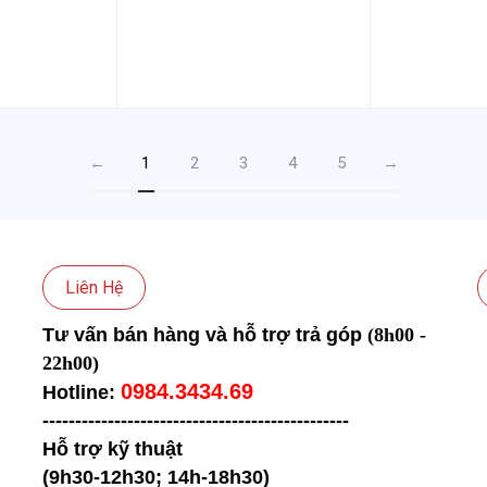
←
1
2
3
4
5
→
Liên Hệ
Tư vấn bán hàng và hỗ trợ trả góp
(8h00 -
22h00)
0984.3434.69
Hotline:
-----------------------------------
------------
Hỗ trợ kỹ thuật
(9h30-12h30; 14h-18h30)