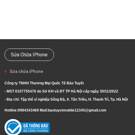
Sửa Chữa IPhone
Sửa chữa iPhone
Công ty TNHH Thương Mại Quốc Tế Bảo Tuyết
- MST 0107755476 do Sở KH và ĐT TP Hà Nội cấp ngày 30/11/2022
- Địa chỉ: Tập thể xí nghiệp Sông Đà, X. Tân Triều, H. Thanh Trì, Tp. Hà Nội
Hotline:
0984343469
Mail:
baotuyetmobile12345@gmail.com