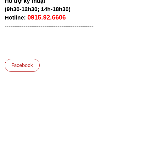
Hỗ trợ kỹ thuật
(9h30-12h30; 14h-18h30)
0915.92.6606
Hotline:
-----------------------------------
------------
Facebook