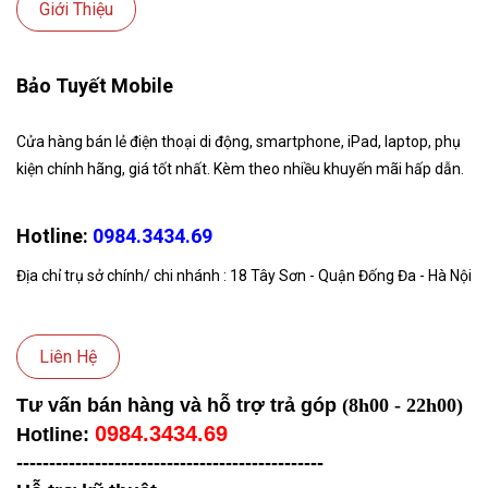
Giới Thiệu
Bảo Tuyết Mobile
Cửa hàng bán lẻ điện thoại di động, smartphone, iPad, laptop, phụ
kiện chính hãng, giá tốt nhất. Kèm theo nhiều khuyến mãi hấp dẫn.
Hotline:
0984.3434.69
Địa chỉ trụ sở chính/ chi nhánh : 18 Tây Sơn - Quận Đống Đa - Hà Nội
Liên Hệ
Tư vấn bán hàng và hỗ trợ trả góp
(8h00 - 22h00)
0984.3434.69
Hotline:
-----------------------------------
------------