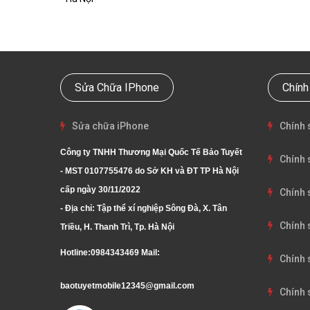
Sửa Chữa IPhone
Chính
Sửa chữa iPhone
Chính 
Công ty TNHH Thương Mại Quốc Tế Bảo Tuyết
Chính 
- MST 0107755476 do Sở KH và ĐT TP Hà Nội
cấp ngày 30/11/2022
Chính 
- Địa chỉ: Tập thể xí nghiệp Sông Đà, X. Tân
Chính 
Triều, H. Thanh Trì, Tp. Hà Nội
Hotline:
0984343469
Mail:
Chính 
baotuyetmobile12345@gmail.com
Chính 