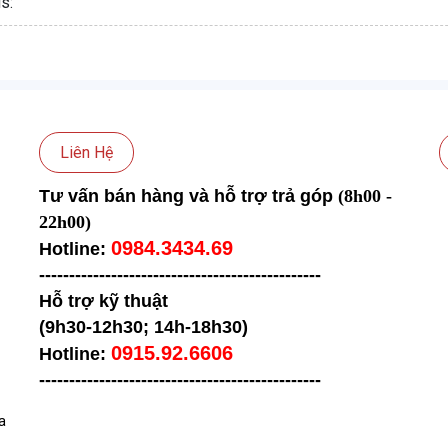
s:
Liên Hệ
Tư vấn bán hàng và hỗ trợ trả góp
(8h00 -
22h00)
0984.3434.69
Hotline:
-----------------------------------
------------
Hỗ trợ kỹ thuật
(9h30-12h30; 14h-18h30)
0915.92.6606
Hotline:
-----------------------------------
------------
a