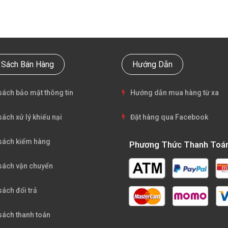
 Sách Bán Hàng
Hướng Dẫn
sách bảo mật thông tin
Hướng dẫn mua hàng từ xa
sách xử lý khiếu nại
Đặt hàng qua Facebook
sách kiểm hàng
Phương Thức Thanh Toá
sách vận chuyển
sách đổi trả
sách thanh toán