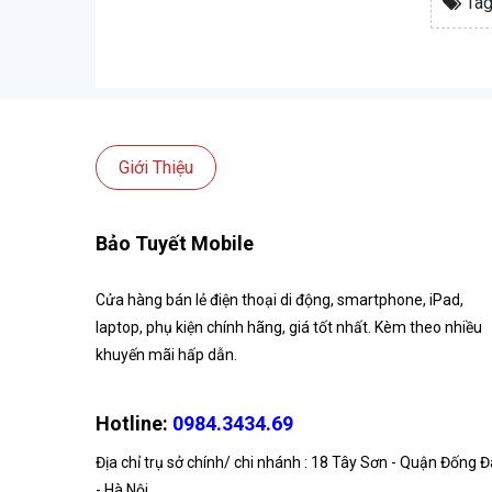
Tag
Giới Thiệu
Bảo Tuyết Mobile
Cửa hàng bán lẻ điện thoại di động, smartphone, iPad,
laptop, phụ kiện chính hãng, giá tốt nhất. Kèm theo nhiều
khuyến mãi hấp dẫn.
Hotline:
0984.3434.69
Địa chỉ trụ sở chính/ chi nhánh : 18 Tây Sơn - Quận Đống Đ
- Hà Nội