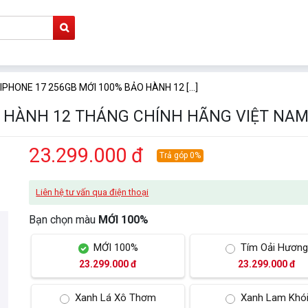
IPHONE 17 256GB MỚI 100% BẢO HÀNH 12 [...]
O HÀNH 12 THÁNG CHÍNH HÃNG VIỆT NA
23.299.000 đ
Trả góp 0%
Liên hệ tư vấn qua điện thoại
Bạn chọn màu
MỚI 100%
MỚI 100%
Tím Oải Hươn
23.299.000 đ
23.299.000 đ
Xanh Lá Xô Thơm
Xanh Lam Khó