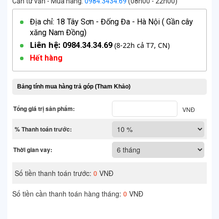
Cần tư vấn - Mua hàng:
0984.3434.69
(08h00 - 22h00)
Địa chỉ: 18 Tây Sơn - Đống Đa - Hà Nội ( Gần cây
xăng Nam Đồng)
Liên hệ:
0984.34.34.69
(8-22h cả T7, CN)
Hết hàng