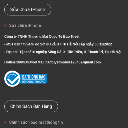
Sửa Chữa IPhone
Sửa chữa iPhone
Công ty TNHH Thương Mại Quốc Tế Bảo Tuyết
- MST 0107755476 do Sở KH và ĐT TP Hà Nội cấp ngày 30/11/2022
- Địa chỉ: Tập thể xí nghiệp Sông Đà, X. Tân Triều, H. Thanh Trì, Tp. Hà Nội
Hotline:
0984343469
Mail:
baotuyetmobile12345@gmail.com
Chính Sách Bán Hàng
Chính sách bảo mật thông tin