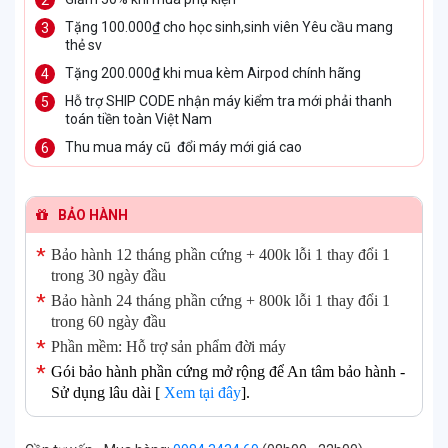
Tặng 100.000₫ cho học sinh,sinh viên Yêu cầu mang
thẻ sv
Tặng 200.000₫ khi mua kèm Airpod chính hãng
Hỗ trợ SHIP CODE nhận máy kiểm tra mới phải thanh
toán tiền toàn Việt Nam
Thu mua máy cũ đổi máy mới giá cao
BẢO HÀNH
Bảo hành 12 tháng phần cứng + 400k lỗi 1 thay đổi 1
trong 30 ngày đầu
Bảo hành 24 tháng phần cứng + 800k lỗi 1 thay đổi 1
trong 60 ngày đầu
Phần mềm: Hỗ trợ sản phẩm đời máy
Gói bảo hành phần cứng mở rộng để An tâm bảo hành -
Sử dụng lâu dài [
Xem tại đây
].