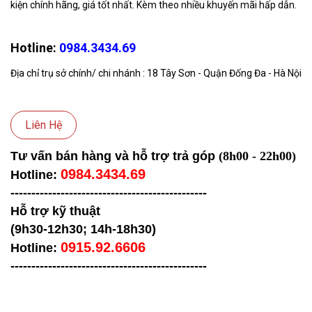
kiện chính hãng, giá tốt nhất. Kèm theo nhiều khuyến mãi hấp dẫn.
Hotline:
0984.3434.69
Địa chỉ trụ sở chính/ chi nhánh : 18 Tây Sơn - Quận Đống Đa - Hà Nội
Liên Hệ
Tư vấn bán hàng và hỗ trợ trả góp
(8h00 - 22h00)
0984.3434.69
Hotline:
-----------------------------------
------------
Hỗ trợ kỹ thuật
(9h30-12h30; 14h-18h30)
0915.92.6606
Hotline:
-----------------------------------
------------