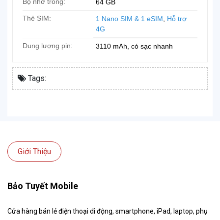
Bộ nhớ trong:
64 GB
Thẻ SIM:
1 Nano SIM & 1 eSIM
,
Hỗ trợ
4G
Dung lượng pin:
3110 mAh, có sạc nhanh
Tags:
Giới Thiệu
Bảo Tuyết Mobile
Cửa hàng bán lẻ điện thoại di động, smartphone, iPad, laptop, phụ