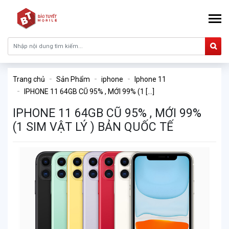
Trang chủ
Sản Phẩm
iphone
Iphone 11
IPHONE 11 64GB CŨ 95% , MỚI 99% (1 [...]
IPHONE 11 64GB CŨ 95% , MỚI 99%
(1 SIM VẬT LÝ ) BẢN QUỐC TẾ