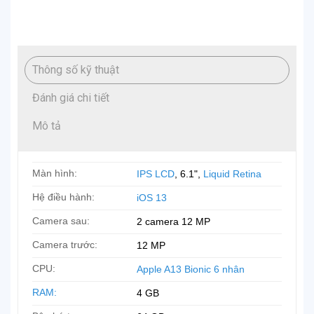
Thông số kỹ thuật
Đánh giá chi tiết
Mô tả
Màn hình:
IPS LCD
, 6.1",
Liquid Retina
Hệ điều hành:
iOS 13
Camera sau:
2 camera 12 MP
Camera trước:
12 MP
CPU:
Apple A13 Bionic 6 nhân
RAM:
4 GB